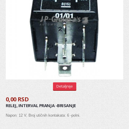
REGULATOR
ŠASIJA I UPRAVLJANJE
KOČIONI SISTEM
Diskovi
Pločice
Doboši
Paknovi
Detaljnije
Crevo kočnica
0,00 RSD
Sajla ručne
RELEJ, INTERVAL PRANJA -BRISANJE
Osnovni cilindri
Napon: 12 V, Broj utičnih kontakata: 6 -polni.
Glavni kočioni cilindar