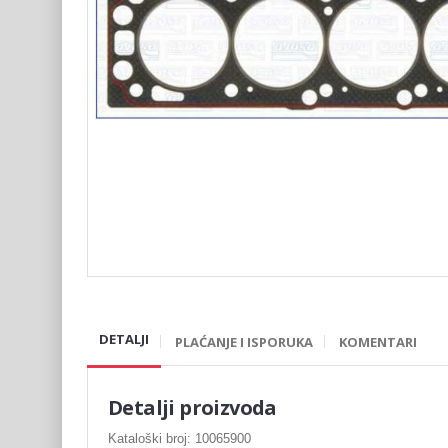
DETALJI
PLAĆANJE I ISPORUKA
KOMENTARI
Detalji proizvoda
Kataloški broj: 10065900